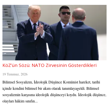
KöZ’ün Sözü: NATO Zirvesinin Gösterdikleri
19 Temmuz, 2026
Bilimsel Sosyalizm, İdeolojik Düşünce Komünist hareket, tarihi
içinde kendini bilimsel bir akım olarak tanımlayageldi. Bilimsel
sosyalizmin karşısına ideolojik düşünceyi koydu. İdeolojik düşünce,
olayları hâkim sınıfın...