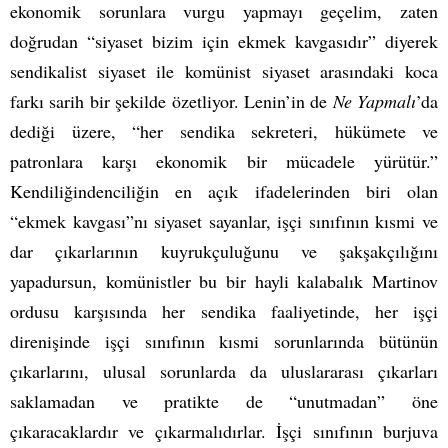
ekonomik sorunlara vurgu yapmayı geçelim, zaten
doğrudan “siyaset bizim için ekmek kavgasıdır” diyerek
sendikalist siyaset ile komünist siyaset arasındaki koca
farkı sarih bir şekilde özetliyor. Lenin’in de
Ne Yapmalı
’da
dediği üzere, “her sendika sekreteri, hükümete ve
patronlara karşı ekonomik bir mücadele yürütür.”
Kendiliğindenciliğin en açık ifadelerinden biri olan
“ekmek kavgası”nı siyaset sayanlar, işçi sınıfının kısmi ve
dar çıkarlarının kuyrukçuluğunu ve şakşakçılığını
yapadursun, komünistler bu bir hayli kalabalık Martinov
ordusu karşısında her sendika faaliyetinde, her işçi
direnişinde işçi sınıfının kısmi sorunlarında bütünün
çıkarlarını, ulusal sorunlarda da uluslararası çıkarları
saklamadan ve pratikte de “unutmadan” öne
çıkaracaklardır ve çıkarmalıdırlar. İşçi sınıfının burjuva