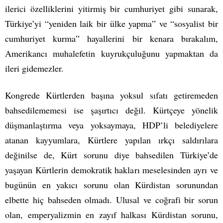
ilerici özelliklerini yitirmiş bir cumhuriyet gibi sunarak,
Türkiye’yi “yeniden laik bir ülke yapma” ve “sosyalist bir
cumhuriyet kurma” hayallerini bir kenara bırakalım,
Amerikancı muhalefetin kuyrukçuluğunu yapmaktan da
ileri gidemezler.
Kongrede Kürtlerden başına yoksul sıfatı getiremeden
bahsedilememesi ise şaşırtıcı değil. Kürtçeye yönelik
düşmanlaştırma veya yoksaymaya, HDP’li belediyelere
atanan kayyumlara, Kürtlere yapılan ırkçı saldırılara
değinilse de, Kürt sorunu diye bahsedilen Türkiye’de
yaşayan Kürtlerin demokratik hakları meselesinden ayrı ve
bugünün en yakıcı sorunu olan Kürdistan sorunundan
elbette hiç bahseden olmadı. Ulusal ve coğrafi bir sorun
olan, emperyalizmin en zayıf halkası Kürdistan sorunu,