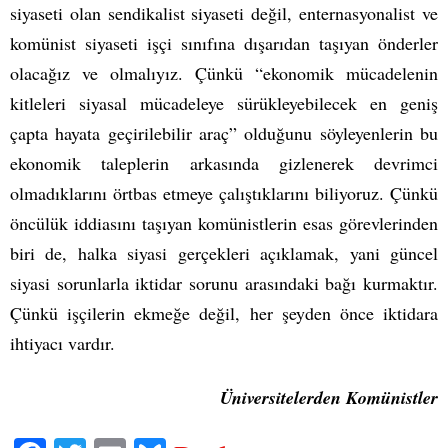
siyaseti olan sendikalist siyaseti değil, enternasyonalist ve
komünist siyaseti işçi sınıfına dışarıdan taşıyan önderler
olacağız ve olmalıyız. Çünkü “ekonomik mücadelenin
kitleleri siyasal mücadeleye sürükleyebilecek en geniş
çapta hayata geçirilebilir araç” olduğunu söyleyenlerin bu
ekonomik taleplerin arkasında gizlenerek devrimci
olmadıklarını örtbas etmeye çalıştıklarını biliyoruz. Çünkü
öncülük iddiasını taşıyan komünistlerin esas görevlerinden
biri de, halka siyasi gerçekleri açıklamak, yani güncel
siyasi sorunlarla iktidar sorunu arasındaki bağı kurmaktır.
Çünkü işçilerin ekmeğe değil, her şeyden önce iktidara
ihtiyacı vardır.
Üniversitelerden Komünistler