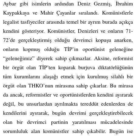
Aybar gibi isimlerin ardından Deniz Gezmiş, İbrahim
Kaypakkaya ve Mahir Çayanlar sıralandı. Komünistlerle
legalist tasfiyeciler arasında temel bir ayrım burada açıkça
kendini gösteriyor. Komünistler, Denizleri ve onların 71-
72’de gerçekleştirmiş olduğu devrimci kopuşu anarken,
onların kopmuş olduğu TİP’in oportünist geleneğine
“geleneğimiz” diyerek sahip çıkmazlar. Aksine, reformist
bir örgüt olan TİP’ten koparak burjuva diktatörlüğünün
tüm kurumlarını alaşağı etmek için kurulmuş silahlı bir
örgüt olan THKO’nun mirasına sahip çıkarlar. Bu mirasa
da ancak, reformistler ve oportünistlerden kendini ayırarak
değil, bu unsurlardan ayrılmakta tereddüt edenlerden de
kendilerini ayırarak, bugün devrimi gerçekleştirebilecek
olan bir devrimci partinin yaratılması mücadelesinde
sorumluluk alan komünistler sahip çıkabilir. Bugün ise