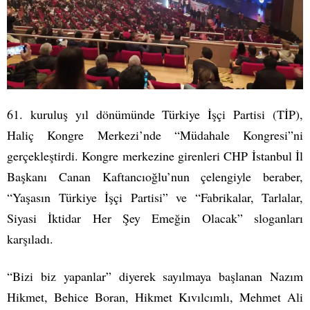
61. kuruluş yıl dönümünde Türkiye İşçi Partisi (TİP),
Haliç Kongre Merkezi’nde “Müdahale Kongresi”ni
gerçekleştirdi. Kongre merkezine girenleri CHP İstanbul İl
Başkanı Canan Kaftancıoğlu’nun çelengiyle beraber,
“Yaşasın Türkiye İşçi Partisi” ve “Fabrikalar, Tarlalar,
Siyasi İktidar Her Şey Emeğin Olacak” sloganları
karşıladı.
“Bizi biz yapanlar” diyerek sayılmaya başlanan Nazım
Hikmet, Behice Boran, Hikmet Kıvılcımlı, Mehmet Ali