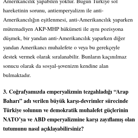
Amerikancılık yapabilen yoktur. Bugün Türkiye sol
hareketinin sorunu, antiemperyalizm ile anti-
Amerikancılığın eşitlenmesi, anti-Amerikancılık yaparken
mütemadiyen AKP-MHP hükümeti ile aynı pozisyona
düşmek, bir yandan anti-Amerikancılık yaparken diğer
yandan Amerikancı muhalefete o veya bu gerekçeyle
destek vermek olarak sıralanabilir. Bunların kaçınılmaz
sonucu olarak da sosyal-şovenizm kendine alan
bulmaktadır.
3. Coğrafyamızda emperyalizmin tezgahladığı “Arap
Baharı” adı verilen büyük karşı-devrimler sürecinde
Türkiye solunun ve demokratik muhalefet güçlerinin
NATO’ya ve ABD emperyalizmine karşı zayıflamış olan
tutumunu nasıl açıklayabilirsiniz?