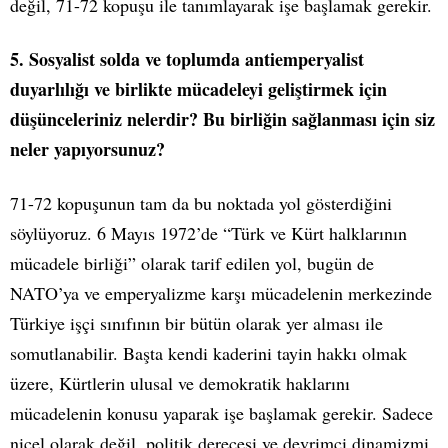
değil, 71-72 kopuşu ile tanımlayarak işe başlamak gerekir.
5. Sosyalist solda ve toplumda antiemperyalist
duyarlılığı ve birlikte mücadeleyi geliştirmek için
düşünceleriniz nelerdir? Bu birliğin sağlanması için siz
neler yapıyorsunuz?
71-72 kopuşunun tam da bu noktada yol gösterdiğini
söylüyoruz. 6 Mayıs 1972’de “Türk ve Kürt halklarının
mücadele birliği” olarak tarif edilen yol, bugün de
NATO’ya ve emperyalizme karşı mücadelenin merkezinde
Türkiye işçi sınıfının bir bütün olarak yer alması ile
somutlanabilir. Başta kendi kaderini tayin hakkı olmak
üzere, Kürtlerin ulusal ve demokratik haklarını
mücadelenin konusu yaparak işe başlamak gerekir. Sadece
nicel olarak değil, politik derecesi ve devrimci dinamizmi