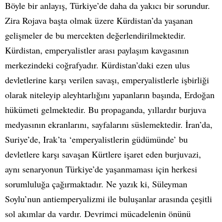
Böyle bir anlayış, Türkiye’de daha da yakıcı bir sorundur.
Zira Rojava başta olmak üzere Kürdistan’da yaşanan
gelişmeler de bu mercekten değerlendirilmektedir.
Kürdistan, emperyalistler arası paylaşım kavgasının
merkezindeki coğrafyadır. Kürdistan’daki ezen ulus
devletlerine karşı verilen savaşı, emperyalistlerle işbirliği
olarak niteleyip aleyhtarlığını yapanların başında, Erdoğan
hükümeti gelmektedir. Bu propaganda, yıllardır burjuva
medyasının ekranlarını, sayfalarını süslemektedir. İran’da,
Suriye’de, Irak’ta ‘emperyalistlerin güdümünde’ bu
devletlere karşı savaşan Kürtlere işaret eden burjuvazi,
aynı senaryonun Türkiye’de yaşanmaması için herkesi
sorumluluğa çağırmaktadır. Ne yazık ki, Süleyman
Soylu’nun antiemperyalizmi ile buluşanlar arasında çeşitli
sol akımlar da vardır. Devrimci mücadelenin önünü