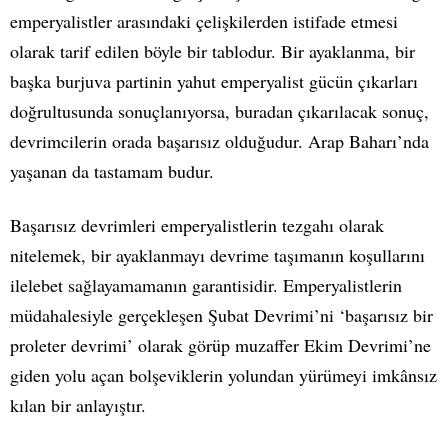
emperyalistler arasındaki çelişkilerden istifade etmesi
olarak tarif edilen böyle bir tablodur. Bir ayaklanma, bir
başka burjuva partinin yahut emperyalist gücün çıkarları
doğrultusunda sonuçlanıyorsa, buradan çıkarılacak sonuç,
devrimcilerin orada başarısız olduğudur. Arap Baharı’nda
yaşanan da tastamam budur.
Başarısız devrimleri emperyalistlerin tezgahı olarak
nitelemek, bir ayaklanmayı devrime taşımanın koşullarını
ilelebet sağlayamamanın garantisidir. Emperyalistlerin
müdahalesiyle gerçekleşen Şubat Devrimi’ni ‘başarısız bir
proleter devrimi’ olarak görüp muzaffer Ekim Devrimi’ne
giden yolu açan bolşeviklerin yolundan yürümeyi imkânsız
kılan bir anlayıştır.