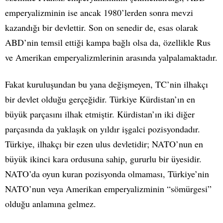
emperyalizminin ise ancak 1980’lerden sonra mevzi
kazandığı bir devlettir. Son on senedir de, esas olarak
ABD’nin temsil ettiği kampa bağlı olsa da, özellikle Rus
ve Amerikan emperyalizmlerinin arasında yalpalamaktadır.
Fakat kuruluşundan bu yana değişmeyen, TC’nin ilhakçı
bir devlet olduğu gerçeğidir. Türkiye Kürdistan’ın en
büyük parçasını ilhak etmiştir. Kürdistan’ın iki diğer
parçasında da yaklaşık on yıldır işgalci pozisyondadır.
Türkiye, ilhakçı bir ezen ulus devletidir; NATO’nun en
büyük ikinci kara ordusuna sahip, gururlu bir üyesidir.
NATO’da oyun kuran pozisyonda olmaması, Türkiye’nin
NATO’nun veya Amerikan emperyalizminin “sömürgesi”
olduğu anlamına gelmez.