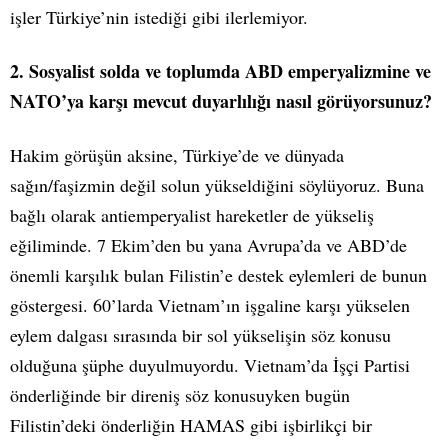
işler Türkiye’nin istediği gibi ilerlemiyor.
2. Sosyalist solda ve toplumda ABD emperyalizmine ve
NATO’ya karşı mevcut duyarlılığı nasıl görüyorsunuz?
Hakim görüşün aksine, Türkiye’de ve dünyada
sağın/faşizmin değil solun yükseldiğini söylüyoruz. Buna
bağlı olarak antiemperyalist hareketler de yükseliş
eğiliminde. 7 Ekim’den bu yana Avrupa’da ve ABD’de
önemli karşılık bulan Filistin’e destek eylemleri de bunun
göstergesi. 60’larda Vietnam’ın işgaline karşı yükselen
eylem dalgası sırasında bir sol yükselişin söz konusu
olduğuna şüphe duyulmuyordu. Vietnam’da İşçi Partisi
önderliğinde bir direniş söz konusuyken bugün
Filistin’deki önderliğin HAMAS gibi işbirlikçi bir