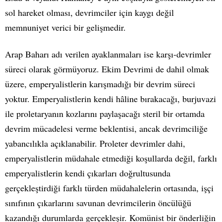
sol hareket olması, devrimciler için kaygı değil
memnuniyet verici bir gelişmedir.
Arap Baharı adı verilen ayaklanmaları ise karşı-devrimler
süreci olarak görmüyoruz. Ekim Devrimi de dahil olmak
üzere, emperyalistlerin karışmadığı bir devrim süreci
yoktur. Emperyalistlerin kendi hâline bırakacağı, burjuvazi
ile proletaryanın kozlarını paylaşacağı steril bir ortamda
devrim mücadelesi verme beklentisi, ancak devrimciliğe
yabancılıkla açıklanabilir. Proleter devrimler dahi,
emperyalistlerin müdahale etmediği koşullarda değil, farklı
emperyalistlerin kendi çıkarları doğrultusunda
gerçekleştirdiği farklı türden müdahalelerin ortasında, işçi
sınıfının çıkarlarını savunan devrimcilerin öncülüğü
kazandığı durumlarda gerçekleşir. Komünist bir önderliğin