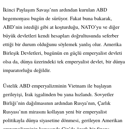
İkinci Paylaşım Savaşı’nın ardından kurulan ABD
hegemonyası bugün de sürüyor. Fakat buna bakarak,
ABD’nin istediği gibi at koşturduğu, NATO’yu ve diğer
büyük devletleri kendi hesapları doğrultusunda seferber
ettiği bir durum olduğunu söylemek yanlış olur. Amerika
Birleşik Devletleri, bugünün en güçlü emperyalist devleti
olsa da, dünya üzerindeki tek emperyalist devlet, bir dünya
imparatorluğu değildir.
Üstelik ABD emperyalizminin Vietnam ile başlayan
gerileyişi, Irak işgalinden bu yana hızlandı. Sovyetler
Birliği’nin dağılmasının ardından Rusya’nın, Çarlık
Rusyası’nın mirasını kollayan yeni bir emperyalist
politikayla dünya siyasetine dönmesi, gerileyen Amerikan
emperyalizminin karşısında Çin’de özerk bir finans-