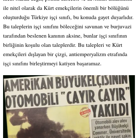
ile nitel olarak da Kürt emekçilerin önemli bir bölüğünü
oluşturduğu Türkiye işçi sınıfı, bu konuda gayet duyarlıdır.
Bu taleplerin işçi sınıfını böleceğini savunan ve burjuvazi
tarafından beslenen kanının aksine, bunlar işçi sınıfının
birliğinin koşulu olan taleplerdir. Bu talepleri ve Kürt
emekçileri dışlayan bir çizgi, antiemperyalizm etrafında
işçi sınıfını birleştirmeyi katiyen başaramaz.