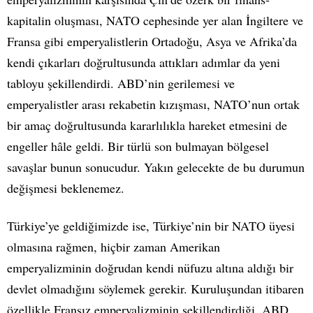
kapitalin oluşması, NATO cephesinde yer alan İngiltere ve
Fransa gibi emperyalistlerin Ortadoğu, Asya ve Afrika’da
kendi çıkarları doğrultusunda attıkları adımlar da yeni
tabloyu şekillendirdi. ABD’nin gerilemesi ve
emperyalistler arası rekabetin kızışması, NATO’nun ortak
bir amaç doğrultusunda kararlılıkla hareket etmesini de
engeller hâle geldi. Bir türlü son bulmayan bölgesel
savaşlar bunun sonucudur. Yakın gelecekte de bu durumun
değişmesi beklenemez.
Türkiye’ye geldiğimizde ise, Türkiye’nin bir NATO üyesi
olmasına rağmen, hiçbir zaman Amerikan
emperyalizminin doğrudan kendi nüfuzu altına aldığı bir
devlet olmadığını söylemek gerekir. Kuruluşundan itibaren
özellikle Fransız emperyalizminin şekillendirdiği, ABD