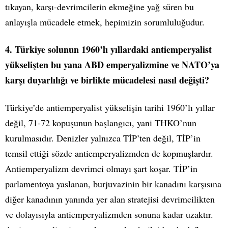
tıkayan, karşı-devrimcilerin ekmeğine yağ süren bu
anlayışla mücadele etmek, hepimizin sorumluluğudur.
4. Türkiye solunun 1960’lı yıllardaki antiemperyalist
yükselişten bu yana ABD emperyalizmine ve NATO’ya
karşı duyarlılığı ve birlikte mücadelesi nasıl değişti?
Türkiye’de antiemperyalist yükselişin tarihi 1960’lı yıllar
değil, 71-72 kopuşunun başlangıcı, yani THKO’nun
kurulmasıdır. Denizler yalnızca TİP’ten değil, TİP’in
temsil ettiği sözde antiemperyalizmden de kopmuşlardır.
Antiemperyalizm devrimci olmayı şart koşar. TİP’in
parlamentoya yaslanan, burjuvazinin bir kanadını karşısına
diğer kanadının yanında yer alan stratejisi devrimcilikten
ve dolayısıyla antiemperyalizmden sonuna kadar uzaktır.