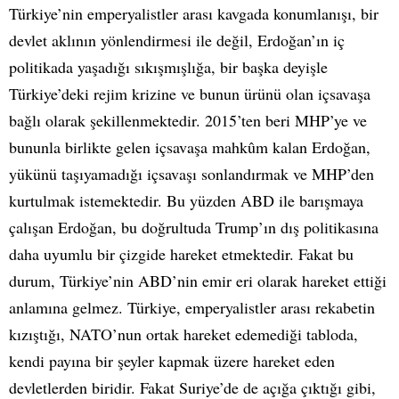
Türkiye’nin emperyalistler arası kavgada konumlanışı, bir
devlet aklının yönlendirmesi ile değil, Erdoğan’ın iç
politikada yaşadığı sıkışmışlığa, bir başka deyişle
Türkiye’deki rejim krizine ve bunun ürünü olan içsavaşa
bağlı olarak şekillenmektedir. 2015’ten beri MHP’ye ve
bununla birlikte gelen içsavaşa mahkûm kalan Erdoğan,
yükünü taşıyamadığı içsavaşı sonlandırmak ve MHP’den
kurtulmak istemektedir. Bu yüzden ABD ile barışmaya
çalışan Erdoğan, bu doğrultuda Trump’ın dış politikasına
daha uyumlu bir çizgide hareket etmektedir. Fakat bu
durum, Türkiye’nin ABD’nin emir eri olarak hareket ettiği
anlamına gelmez. Türkiye, emperyalistler arası rekabetin
kızıştığı, NATO’nun ortak hareket edemediği tabloda,
kendi payına bir şeyler kapmak üzere hareket eden
devletlerden biridir. Fakat Suriye’de de açığa çıktığı gibi,