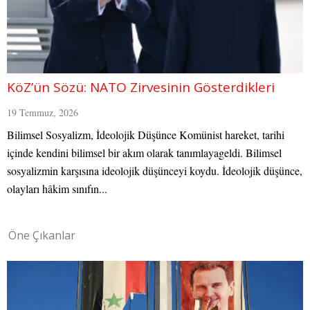
KöZ’ün Sözü: NATO Zirvesinin Gösterdikleri
19 Temmuz, 2026
Bilimsel Sosyalizm, İdeolojik Düşünce Komünist hareket, tarihi
içinde kendini bilimsel bir akım olarak tanımlayageldi. Bilimsel
sosyalizmin karşısına ideolojik düşünceyi koydu. İdeolojik düşünce,
olayları hâkim sınıfın...
Öne Çıkanlar