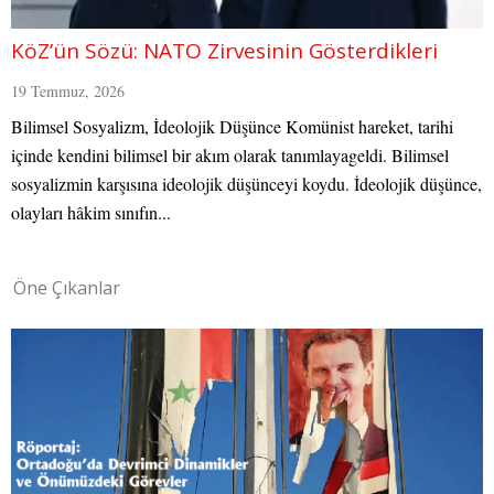
KöZ’ün Sözü: NATO Zirvesinin Gösterdikleri
19 Temmuz, 2026
Bilimsel Sosyalizm, İdeolojik Düşünce Komünist hareket, tarihi
içinde kendini bilimsel bir akım olarak tanımlayageldi. Bilimsel
sosyalizmin karşısına ideolojik düşünceyi koydu. İdeolojik düşünce,
olayları hâkim sınıfın...
Öne Çıkanlar