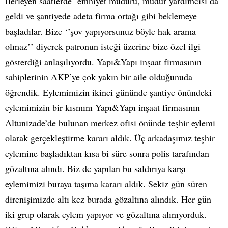
İlerleyen saatlerde emniyet müdürü, müdür yardımcısı da
geldi ve şantiyede adeta firma ortağı gibi beklemeye
başladılar. Bize ‘’şov yapıyorsunuz böyle hak arama
olmaz’’ diyerek patronun isteği üzerine bize özel ilgi
gösterdiği anlaşılıyordu. Yapı&Yapı inşaat firmasının
sahiplerinin AKP’ye çok yakın bir aile olduğunuda
öğrendik. Eylemimizin ikinci gününde şantiye önündeki
eylemimizin bir kısmını Yapı&Yapı inşaat firmasının
Altunizade’de bulunan merkez ofisi önünde teşhir eylemi
olarak gerçekleştirme kararı aldık. Üç arkadaşımız teşhir
eylemine başladıktan kısa bi süre sonra polis tarafından
gözaltına alındı. Biz de yapılan bu saldırıya karşı
eylemimizi buraya taşıma kararı aldık. Sekiz gün süren
direnişimizde altı kez burada gözaltına alındık. Her gün
iki grup olarak eylem yapıyor ve gözaltına alınıyorduk.