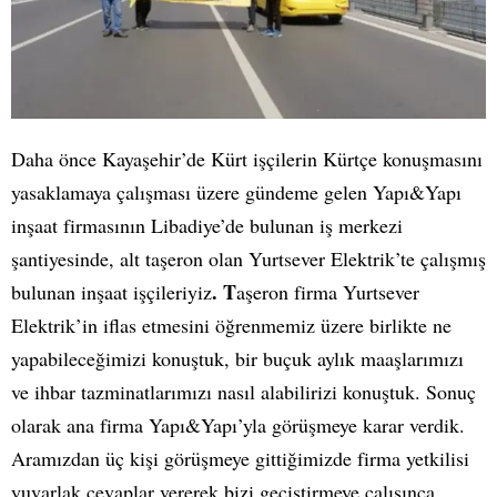
Daha önce Kayaşehir’de Kürt işçilerin Kürtçe konuşmasını
yasaklamaya çalışması üzere gündeme gelen Yapı&Yapı
inşaat firmasının Libadiye’de bulunan iş merkezi
şantiyesinde, alt taşeron olan Yurtsever Elektrik’te çalışmış
. T
bulunan inşaat işçileriyiz
aşeron firma Yurtsever
Elektrik’in iflas etmesini öğrenmemiz üzere birlikte ne
yapabileceğimizi konuştuk, bir buçuk aylık maaşlarımızı
ve ihbar tazminatlarımızı nasıl alabilirizi konuştuk. Sonuç
olarak ana firma Yapı&Yapı’yla görüşmeye karar verdik.
Aramızdan üç kişi görüşmeye gittiğimizde firma yetkilisi
yuvarlak cevaplar vererek bizi geçiştirmeye çalışınca,