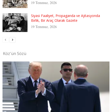
19 Temmuz, 2026
Siyasi Faaliyet, Propaganda ve Ajitasyonda
Birlik, Bir Araç Olarak Gazete
19 Temmuz, 2026
Köz'ün Sözü