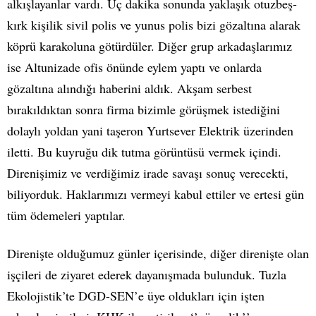
alkışlayanlar vardı. Üç dakika sonunda yaklaşık otuzbeş-
kırk kişilik sivil polis ve yunus polis bizi gözaltına alarak
köprü karakoluna götürdüler. Diğer grup arkadaşlarımız
ise Altunizade ofis önünde eylem yaptı ve onlarda
gözaltına alındığı haberini aldık. Akşam serbest
bırakıldıktan sonra firma bizimle görüşmek istediğini
dolaylı yoldan yani taşeron Yurtsever Elektrik üzerinden
iletti. Bu kuyruğu dik tutma görüntüsü vermek içindi.
Direnişimiz ve verdiğimiz irade savaşı sonuç verecekti,
biliyorduk. Haklarımızı vermeyi kabul ettiler ve ertesi gün
tüm ödemeleri yaptılar.
Direnişte olduğumuz günler içerisinde, diğer direnişte olan
işçileri de ziyaret ederek dayanışmada bulunduk. Tuzla
Ekolojistik’te DGD-SEN’e üye oldukları için işten