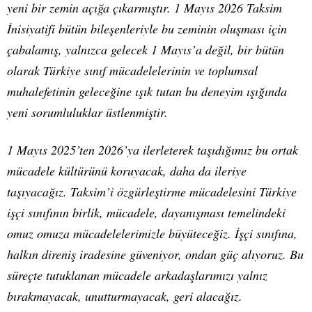
yeni bir zemin açığa çıkarmıştır. 1 Mayıs 2026 Taksim
İnisiyatifi bütün bileşenleriyle bu zeminin oluşması için
çabalamış, yalnızca gelecek 1 Mayıs’a değil, bir bütün
olarak Türkiye sınıf mücadelelerinin ve toplumsal
muhalefetinin geleceğine ışık tutan bu deneyim ışığında
yeni sorumluluklar üstlenmiştir.
1 Mayıs 2025’ten 2026’ya ilerleterek taşıdığımız bu ortak
mücadele kültürünü koruyacak, daha da ileriye
taşıyacağız. Taksim’i özgürleştirme mücadelesini Türkiye
işçi sınıfının birlik, mücadele, dayanışması temelindeki
omuz omuza mücadelelerimizle büyüteceğiz. İşçi sınıfına,
halkın direniş iradesine güveniyor, ondan güç alıyoruz. Bu
süreçte tutuklanan mücadele arkadaşlarımızı yalnız
bırakmayacak, unutturmayacak, geri alacağız.