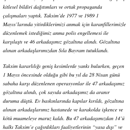
kitlesel bildiri dağıtımları ve ortak propaganda
çalışmaları yaptık. Taksim’de 1977 ve 1989 1
Mayıs’larında yitirdiklerimizi anmak için karanfillerimizle
düzenlemek istediğimiz anma polis engellemesi ile
karşılaştı ve 46 arkadaşımız gözaltına alındı. Gözaltına
alınan arkadaşlarımızdan Sıla Bayram tutuklandı.
Taksim kararlılığı geniş kesimlerde yankı bulurken, geçen
1 Mayıs öncesinde olduğu gibi bu yıl da 28 Nisan günü
sabaha karşı düzenlenen operasyonlar ile 47 arkadaşımız
gözaltına alındı, çok sayıda arkadaşımız da aranır
duruma düştü. Ev baskınlarında kapılar kırıldı, gözaltına
alınan arkadaşlarımız hastanede ve karakolda işkence ve
kötü muameleye maruz kaldı. Bu 47 arkadaşımızdan 14’ü
halkı Taksim’e çağırdıkları faaliyetlerinin “yasa dışı” ve