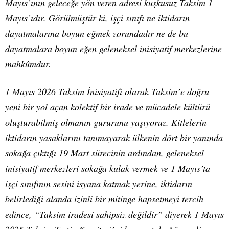
Mayıs’ının geleceğe yön veren adresi kuşkusuz Taksim 1
Mayıs’ıdır. Görülmüştür ki, işçi sınıfı ne iktidarın
dayatmalarına boyun eğmek zorundadır ne de bu
dayatmalara boyun eğen geleneksel inisiyatif merkezlerine
mahkûmdur.
1 Mayıs 2026 Taksim İnisiyatifi olarak Taksim’e doğru
yeni bir yol açan kolektif bir irade ve mücadele kültürü
oluşturabilmiş olmanın gururunu yaşıyoruz. Kitlelerin
iktidarın yasaklarını tanımayarak ülkenin dört bir yanında
sokağa çıktığı 19 Mart sürecinin ardından, geleneksel
inisiyatif merkezleri sokağa kulak vermek ve 1 Mayıs’ta
işçi sınıfının sesini isyana katmak yerine, iktidarın
belirlediği alanda izinli bir mitinge hapsetmeyi tercih
edince, “Taksim iradesi sahipsiz değildir” diyerek 1 Mayıs