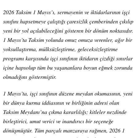
2026 Taksim 1 Mayıs’ı, sermayenin ve iktidarlarının işçi
sınıfını hapsetmeye çalıştığı çaresizlik çemberinden çıkılıp
yeni bir yol açılabileceğini gösteren bir dönüm noktasıdır.
1 Mayıs’ta Taksim yolunda omuz omuza verenler, ağır bir
yoksullaştırma, mülksüzleştirme, geleceksizleştirme
programı karşısında işçi sınıfının iktidarın çizdiği sınırlar
içine hapsolup tüm bu yaşananlara boyun eğmek zorunda
olmadığını göstermiştir.
1 Mayıs’ta, işçi sınıfının düzene meydan okumasının, yeni
bir dünya kurma iddiasının ve birliğinin adresi olan
Taksim Meydanı’na çıkma kararlılığı; kitleler nezdinde
birleştirici, umut verici ve inandırıcı bir seçeneğe
dönüşmüştür. Tüm parçalı manzaraya rağmen, 2026 1