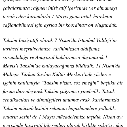
çabalarımıza rağmen inisiyatif içerisinde yer almamayı
tercih eden kurumlarla 1 Mayıs günü ortak hareketin
sağlanabilmesi için ayrıca bir koordinasyon oluşturduk.
Taksim İnisiyatifi olarak 7 Nisan’da İstanbul Valiliği’ne
tarihsel meşruiyetimize, tarihimizden aldığımız
sorumluluğa ve Anayasal haklarımıza dayanarak 1
Mayıs’ı Taksim’de kutlayacağımızı bildirdik. 11 Nisan’da
Maltepe Türkan Saylan Kültür Merkezi’nde yüzlerce
işçinin katılımıyla “Taksim bizim, söz emeğin” başlıklı bir
forum düzenleyerek Taksim çağrımızı yineledik. Tutsak
sendikacıları ve direnişçileri unutmayarak, kartlarımızla
Taksim mücadelesinin selamını hapishanelere yolladık,
onların sesini de 1 Mayıs mücadelemize taşıdık. Nisan ayı
içerisinde İnisiyatif bileşenleri olarak birlikte sokağa çıkıp