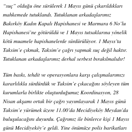
“suç” olduğu öne sürülerek 1 Mayıs günü çıkarıldıkları
mahkemede tutuklandı. Tutuklanan arkadaşlarımız
Bakırköy Kadın Kapalı Hapishanesi ve Marmara 6 No’lu
Hapishanesi’ne götürüldü ve 1 Mayıs tutsaklarına yönelik
kötü muamele hapishanelerde sürdürülüyor. 1 Mayıs’ta
Taksim’e çıkmak, Taksim’e çağrı yapmak suç değil haktır.
Tutuklanan arkadaşlarımız derhal serbest bırakılmalıdır!
Tüm baskı, tehdit ve operasyonlara karşı çalışmalarımızı
kararlılıkla sürdürdük ve Taksim’e çıkacağını söyleyen tüm
kurumlarla birlikte oluşturduğumuz Koordinasyon, 28
Nisan akşamı ortak bir çağrı yayımlayarak 1 Mayıs günü
Taksim’e yürümek üzere 11.00’da Mecidiyeköy Meydan’da
buluşulacağını duyurdu. Çağrımız ile binlerce kişi 1 Mayıs
günü Mecidiyeköy’e geldi. Yine önümüze polis barikatları