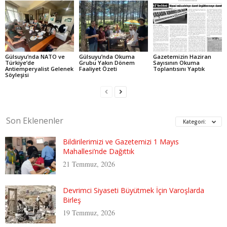
Gülsuyu’nda NATO ve
Gülsuyu’nda Okuma
Gazetemizin Haziran
Türkiye’de
Grubu Yakın Dönem
Sayısının Okuma
Antiemperyalist Gelenek
Faaliyet Özeti
Toplantısını Yaptık
Söyleşisi
Son Eklenenler
Kategori:
Bildirilerimizi ve Gazetemizi 1 Mayıs
Mahallesi’nde Dağıttık
21 Temmuz, 2026
Devrimci Siyaseti Büyütmek İçin Varoşlarda
Birleş
19 Temmuz, 2026