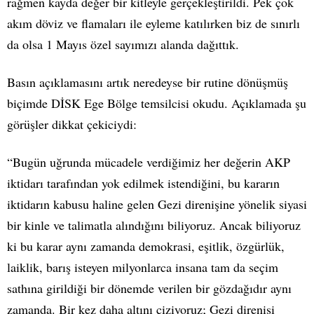
rağmen kayda değer bir kitleyle gerçekleştirildi. Pek çok
akım döviz ve flamaları ile eyleme katılırken biz de sınırlı
da olsa 1 Mayıs özel sayımızı alanda dağıttık.
Basın açıklamasını artık neredeyse bir rutine dönüşmüş
biçimde DİSK Ege Bölge temsilcisi okudu. Açıklamada şu
görüşler dikkat çekiciydi:
“Bugün uğrunda mücadele verdiğimiz her değerin AKP
iktidarı tarafından yok edilmek istendiğini, bu kararın
iktidarın kabusu haline gelen Gezi direnişine yönelik siyasi
bir kinle ve talimatla alındığını biliyoruz. Ancak biliyoruz
ki bu karar aynı zamanda demokrasi, eşitlik, özgürlük,
laiklik, barış isteyen milyonlarca insana tam da seçim
sathına girildiği bir dönemde verilen bir gözdağıdır aynı
zamanda. Bir kez daha altını çiziyoruz; Gezi direnişi