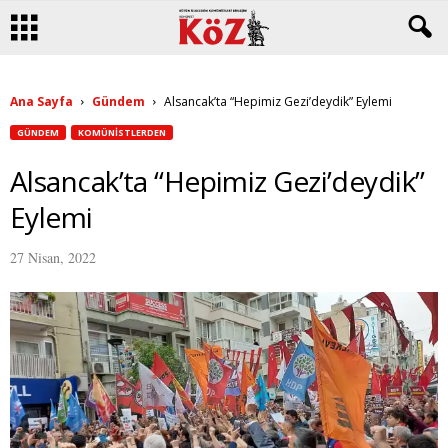
Ana Sayfa
Gündem
Alsancak’ta “Hepimiz Gezi’deydik” Eylemi
GÜNDEM
KOMÜNISTLERDEN
Alsancak’ta “Hepimiz Gezi’deydik”
Eylemi
27 Nisan, 2022