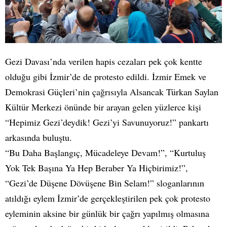
Gezi Davası’nda verilen hapis cezaları pek çok kentte
olduğu gibi İzmir’de de protesto edildi. İzmir Emek ve
Demokrasi Güçleri’nin çağrısıyla Alsancak Türkan Saylan
Kültür Merkezi önünde bir arayan gelen yüzlerce kişi
“Hepimiz Gezi’deydik! Gezi’yi Savunuyoruz!” pankartı
arkasında buluştu.
“Bu Daha Başlangıç, Mücadeleye Devam!”, “Kurtuluş
Yok Tek Başına Ya Hep Beraber Ya Hiçbirimiz!”,
“Gezi’de Düşene Dövüşene Bin Selam!” sloganlarının
atıldığı eylem İzmir’de gerçekleştirilen pek çok protesto
eyleminin aksine bir günlük bir çağrı yapılmış olmasına