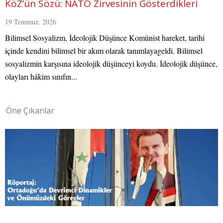
KöZ’ün Sözü: NATO Zirvesinin Gösterdikleri
19 Temmuz, 2026
Bilimsel Sosyalizm, İdeolojik Düşünce Komünist hareket, tarihi
içinde kendini bilimsel bir akım olarak tanımlayageldi. Bilimsel
sosyalizmin karşısına ideolojik düşünceyi koydu. İdeolojik düşünce,
olayları hâkim sınıfın...
Öne Çıkanlar