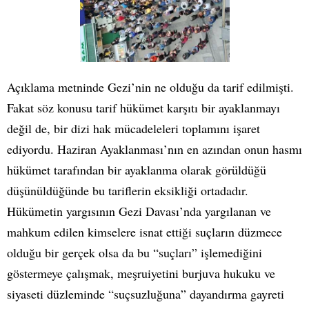
Açıklama metninde Gezi’nin ne olduğu da tarif edilmişti.
Fakat söz konusu tarif hükümet karşıtı bir ayaklanmayı
değil de, bir dizi hak mücadeleleri toplamını işaret
ediyordu. Haziran Ayaklanması’nın en azından onun hasmı
hükümet tarafından bir ayaklanma olarak görüldüğü
düşünüldüğünde bu tariflerin eksikliği ortadadır.
Hükümetin yargısının Gezi Davası’nda yargılanan ve
mahkum edilen kimselere isnat ettiği suçların düzmece
olduğu bir gerçek olsa da bu “suçları” işlemediğini
göstermeye çalışmak, meşruiyetini burjuva hukuku ve
siyaseti düzleminde “suçsuzluğuna” dayandırma gayreti