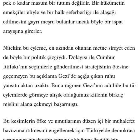
pek o kadar masum bir tutum değildir. Bir hükümetin
emekçiler eliyle ve bir halk seferberliği ile alaşağı
edilmesini gayrı meşru bulanlar ancak böyle bir ispat
arayışına girerler.
Nitekim bu eyleme, en azından okunan metne sirayet eden
de böyle bir politik çizgiydi. Dolayısı ile Cumhur
İttifakı’nın seçimlerle gönderilmesi stratejisinin ötesine
geçemeyen bu açıklama Gezi’de açığa çıkan ruhu
yansıtmaktan uzaktı. Buna rağmen Gezi’nin adı bile bu tür
eylemlerde görmeye alışık olduğumuz kitlenin birkaç
mislini alana çekmeyi başarmıştı.
Bu kesimlerin öfke ve umutlarının düzen içi bir muhalefet
havuzuna itilmesini engellemek için Türkiye’de demokrasi
sorununun bir devrim sorunu olduğunu örgütlü bir