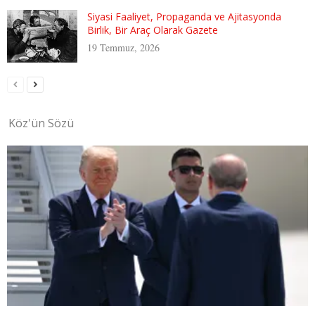
Siyasi Faaliyet, Propaganda ve Ajitasyonda
Birlik, Bir Araç Olarak Gazete
19 Temmuz, 2026
Köz'ün Sözü