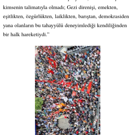
kimsenin talimatıyla olmadı; Gezi direnişi, emekten,
eşitlikten, özgürlükten, laiklikten, barıştan, demokrasiden
yana olanların bu tahayyülü deneyimlediği kendiliğinden
bir halk hareketiydi.”