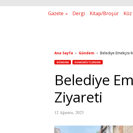
Gazete
Dergi
Kitap/Broşür
Köz 
Ana Sayfa
Gündem
Belediye Emekçisi Ma
GÜNDEM
KOMÜNISTLERDEN
Belediye Eme
Ziyareti
12 Ağustos, 2025