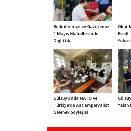
Bildirilerimizi ve Gazetemizi
Okur 
1 Mayıs Mahallesi’nde
Esedli’
Dağıttık
Yüksel
Gülsuyu’nda NATO ve
Gülsu
Türkiye’de Antiemperyalist
Yakın 
Gelenek Söyleşisi