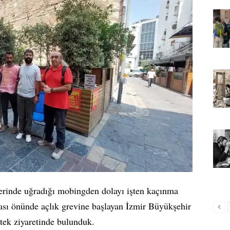
yerinde uğradığı mobingden dolayı işten kaçınma
nası önünde açlık grevine başlayan İzmir Büyükşehir
tek ziyaretinde bulunduk.