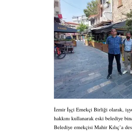
İzmir İşçi Emekçi Birliği olarak, iş
hakkını kullanarak eski belediye bi
Belediye emekçisi Mahir Kılıç’a des