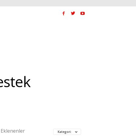
estek
 Eklenenler
Kategori: