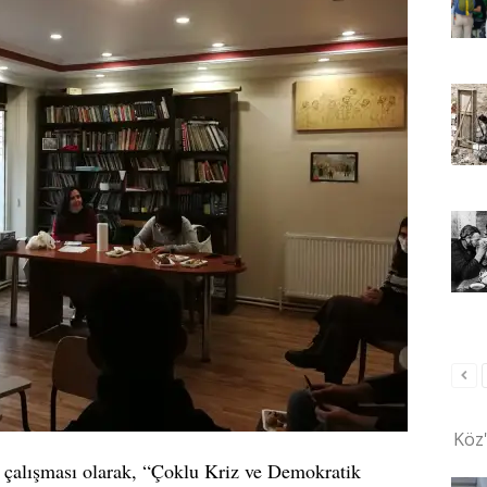
Köz
çalışması olarak, “Çoklu Kriz ve Demokratik