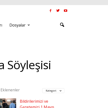
rı
Dosyalar
 Söyleşisi
 Eklenenler
Kategori:
Bildirilerimizi ve
Gazetemizi 1 Mayıs