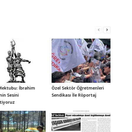
Mektubu: İbrahim
Özel Sektör Öğretmenleri
nin Sesini
Sendikası İle Röportaj
tiyoruz