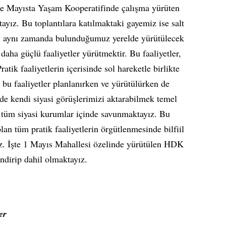
de Mayısta Yaşam Kooperatifinde çalışma yürüten
ayız. Bu toplantılara katılmaktaki gayemiz ise salt
il, aynı zamanda bulunduğumuz yerelde yürütülecek
 daha güçlü faaliyetler yürütmektir. Bu faaliyetler,
Pratik faaliyetlerin içerisinde sol hareketle birlikte
bu faaliyetler planlanırken ve yürütülürken de
de kendi siyasi görüşlerimizi aktarabilmek temel
r tüm siyasi kurumlar içinde savunmaktayız. Bu
an tüm pratik faaliyetlerin örgütlenmesinde bilfiil
z. İşte 1 Mayıs Mahallesi özelinde yürütülen HDK
endirip dahil olmaktayız.
er