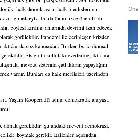
 dönük, halk demokrasisi, halk meclislerinin
Öne
asavvur etmekteyiz, bu da önümüzde önemli bir
nin, böylesi kırılma anlarında devrimi izah edecek
olarak görülebilir. Pandemi ile derinleşen krizden
ir iktidar da söz konusudur. Biriken bu toplumsal
gereklidir. Sistemin kolluk kuvvetlerine, iktidara
 ulaşmak, mevcut sistemin çatlakların yapaylığını
rek vardır. Bunları da halk meclisleri üzerinden
a Yaşam Kooperatifi adına demokratik anayasa
irdi:
e almak gereklidir. Şu andaki mevcut demokrasi,
ncelikle koymak gerekir. Ezilenler açısından