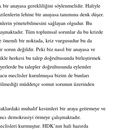
 bir anayasa gerekliliğini söylenmelidir. Haliyle
ilenlerin lehine bir anayasa tanımına denk düşer.
nlerin yönetebilmesini sağlayan olgudur. Bu
luşmaktadır. Tüm toplumsal sorunlar da bu krizde
önemli bir noktada, kriz vurgusudur bu da
r sorun değildir. Peki biz nasıl bir anayasa ve
kle herkesi bu talep doğrultusunda birleştirmek
yerlerde bu talepler doğrultusunda eylemler
rucu meclisler kurulmuşsa bizim de bunları
edilmediği müddetçe somut sorunun üzerinden
lardaki muhalif kesimleri bir araya getirmeye ve
ımcı demokrasiyi örmeye çalışmaktadır.
lisleri kurmuştur. HDK’nın hali hazırda