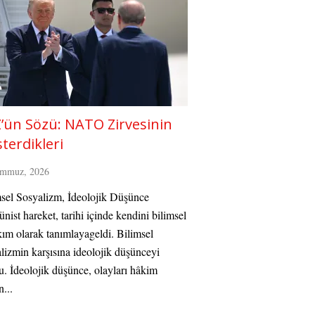
’ün Sözü: NATO Zirvesinin
terdikleri
emmuz, 2026
sel Sosyalizm, İdeolojik Düşünce
ist hareket, tarihi içinde kendini bilimsel
kım olarak tanımlayageldi. Bilimsel
lizmin karşısına ideolojik düşünceyi
. İdeolojik düşünce, olayları hâkim
n...