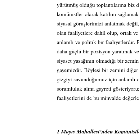
yürütmüş olduğu toplantılarına biz 
komünistler olarak katılım sağlamakt
siyasal görüşlerimizi anlatmak değ
olan faaliyetlere dahil olup, ortak ve
anlamlı ve politik bir faaliyetlerdir. 
daha güçlü bir pozisyon yaratmak ve 
siyaset yasağının olmadığı bir zemin
gayemizdir. Böylesi bir zemini diğe
çizgiyi savunduğumuz için anlamlı ol
sorumluluk alma gayreti gösteriyoru
faaliyetlerini de bu minvalde değerl
1 Mayıs Mahallesi’nden Komünistl