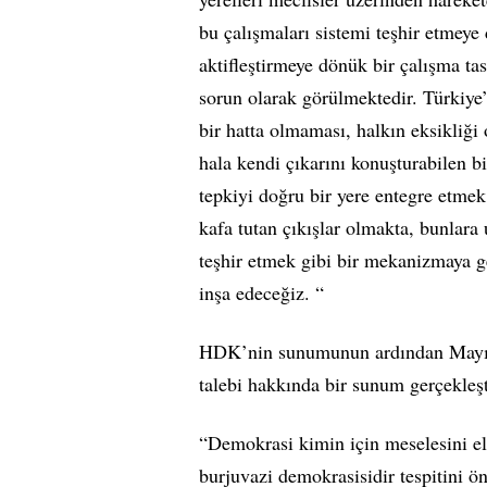
bu çalışmaları sistemi teşhir etmeye
aktifleştirmeye dönük bir çalışma t
sorun olarak görülmektedir. Türkiye’
bir hatta olmaması, halkın eksikliği 
hala kendi çıkarını konuşturabilen b
tepkiyi doğru bir yere entegre etmek 
kafa tutan çıkışlar olmakta, bunlara
teşhir etmek gibi bir mekanizmaya ge
inşa edeceğiz. “
HDK’nin sunumunun ardından Mayıst
talebi hakkında bir sunum gerçekleşt
“Demokrasi kimin için meselesini el
burjuvazi demokrasisidir tespitini ö