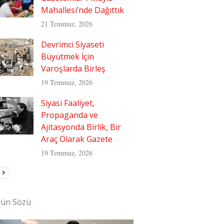
Mahallesi’nde Dağıttık
21 Temmuz, 2026
Devrimci Siyaseti
Büyütmek İçin
Varoşlarda Birleş
19 Temmuz, 2026
Siyasi Faaliyet,
Propaganda ve
Ajitasyonda Birlik, Bir
Araç Olarak Gazete
19 Temmuz, 2026
'ün Sözü