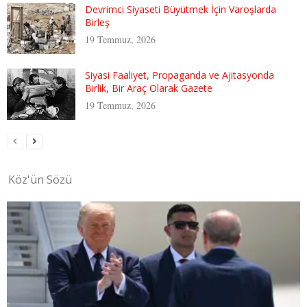
Devrimci Siyaseti Büyütmek İçin Varoşlarda
Birleş
19 Temmuz, 2026
Siyasi Faaliyet, Propaganda ve Ajitasyonda
Birlik, Bir Araç Olarak Gazete
19 Temmuz, 2026
Köz'ün Sözü