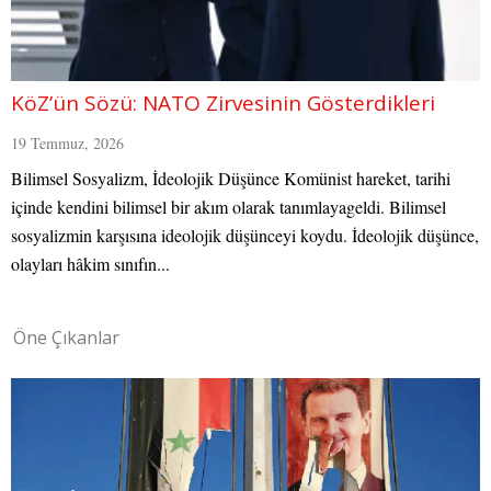
KöZ’ün Sözü: NATO Zirvesinin Gösterdikleri
19 Temmuz, 2026
Bilimsel Sosyalizm, İdeolojik Düşünce Komünist hareket, tarihi
içinde kendini bilimsel bir akım olarak tanımlayageldi. Bilimsel
sosyalizmin karşısına ideolojik düşünceyi koydu. İdeolojik düşünce,
olayları hâkim sınıfın...
Öne Çıkanlar