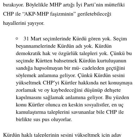
bırakıyor. Böylelikle MHP artığı İyi Parti’nin müttefiki
CHP ile “AKP-MHP faşizminin” geriletebileceği
hayallerini yayıyor.
31 Mart seçimlerinde Kürdü gören yok. Seçim
beyannamelerinde Kürdün adı yok. Kürdün
demokratik hak ve özgürlük talepleri yok. Çünkü bu
seçimde Kürtten bahsetmek Kürdün kurtuluşunun
sandığa hapsolmayan bir mü- cadeleden geçtiğini
söylemek anlamına geliyor. Çünkü Kürdün sesini
yükseltmek CHP’yi Kürtler hakkında net konuşmaya
zorlamak ve oy kaybedeceğini düşünüp dehşete
kapılmasını sağlamak anlamına geliyor. Bu yüzden
konu Kürtler olunca en keskin sosyalistler, en uç
kamulaştırma taleplerini savunanlar bile CHP ile
birlikte sus pus oluyorlar.
Kürdün haklı taleplerinin sesini yükseltmek için aday