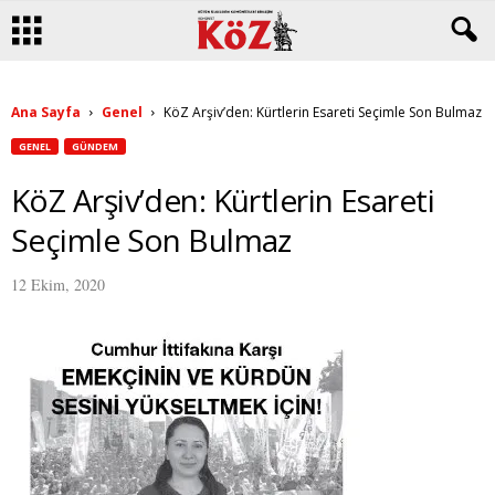
Ana Sayfa
Genel
KöZ Arşiv’den: Kürtlerin Esareti Seçimle Son Bulmaz
GENEL
GÜNDEM
KöZ Arşiv’den: Kürtlerin Esareti
Seçimle Son Bulmaz
12 Ekim, 2020