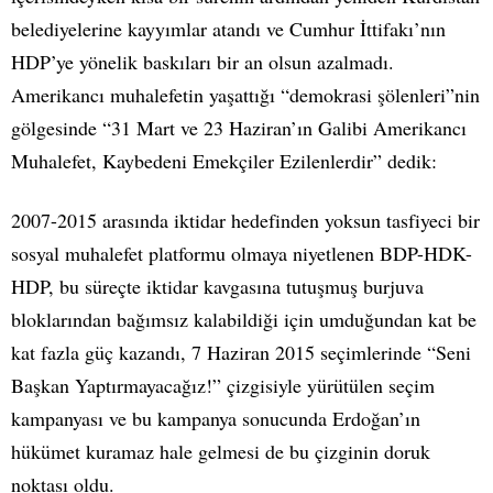
belediyelerine kayyımlar atandı ve Cumhur İttifakı’nın
HDP’ye yönelik baskıları bir an olsun azalmadı.
Amerikancı muhalefetin yaşattığı “demokrasi şölenleri”nin
gölgesinde “31 Mart ve 23 Haziran’ın Galibi Amerikancı
Muhalefet, Kaybedeni Emekçiler Ezilenlerdir” dedik:
2007-2015 arasında iktidar hedefinden yoksun tasfiyeci bir
sosyal muhalefet platformu olmaya niyetlenen BDP-HDK-
HDP, bu süreçte iktidar kavgasına tutuşmuş burjuva
bloklarından bağımsız kalabildiği için umduğundan kat be
kat fazla güç kazandı, 7 Haziran 2015 seçimlerinde “Seni
Başkan Yaptırmayacağız!” çizgisiyle yürütülen seçim
kampanyası ve bu kampanya sonucunda Erdoğan’ın
hükümet kuramaz hale gelmesi de bu çizginin doruk
noktası oldu.