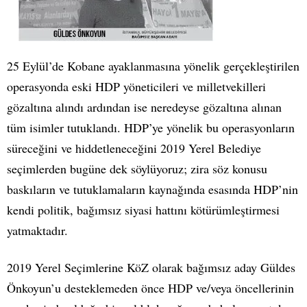
25 Eylül’de Kobane ayaklanmasına yönelik gerçekleştirilen
operasyonda eski HDP yöneticileri ve milletvekilleri
gözaltına alındı ardından ise neredeyse gözaltına alınan
tüm isimler tutuklandı. HDP’ye yönelik bu operasyonların
süreceğini ve hiddetleneceğini 2019 Yerel Belediye
seçimlerden bugüne dek söylüyoruz; zira söz konusu
baskıların ve tutuklamaların kaynağında esasında HDP’nin
kendi politik, bağımsız siyasi hattını kötürümleştirmesi
yatmaktadır.
2019 Yerel Seçimlerine KöZ olarak bağımsız aday Güldes
Önkoyun’u desteklemeden önce HDP ve/veya öncellerinin