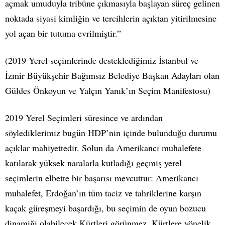
açmak umuduyla tribüne çıkmasıyla başlayan süreç gelinen
noktada siyasi kimliğin ve tercihlerin açıktan yitirilmesine
yol açan bir tutuma evrilmiştir.”
(2019 Yerel seçimlerinde desteklediğimiz İstanbul ve
İzmir Büyükşehir Bağımsız Belediye Başkan Adayları olan
Güldes Önkoyun ve Yalçın Yanık’ın Seçim Manifestosu)
2019 Yerel Seçimleri süresince ve ardından
söylediklerimiz bugün HDP’nin içinde bulunduğu durumu
açıklar mahiyettedir. Solun da Amerikancı muhalefete
katılarak yüksek naralarla kutladığı geçmiş yerel
seçimlerin elbette bir başarısı mevcuttur: Amerikancı
muhalefet, Erdoğan’ın tüm taciz ve tahriklerine karşın
kaçak güreşmeyi başardığı, bu seçimin de oyun bozucu
dinamiği olabilecek Kürtleri görünmez, Kürtlere yönelik