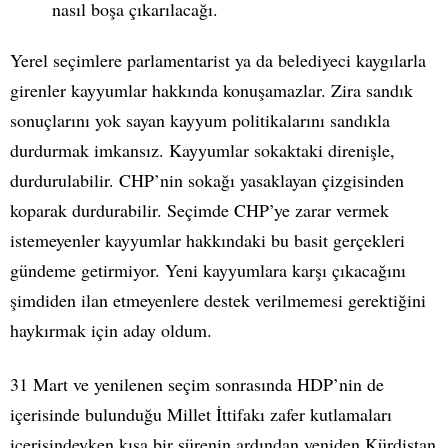
nasıl boşa çıkarılacağı.
Yerel seçimlere parlamentarist ya da belediyeci kaygılarla
girenler kayyumlar hakkında konuşamazlar. Zira sandık
sonuçlarını yok sayan kayyum politikalarını sandıkla
durdurmak imkansız. Kayyumlar sokaktaki direnişle,
durdurulabilir. CHP’nin sokağı yasaklayan çizgisinden
koparak durdurabilir. Seçimde CHP’ye zarar vermek
istemeyenler kayyumlar hakkındaki bu basit gerçekleri
gündeme getirmiyor. Yeni kayyumlara karşı çıkacağını
şimdiden ilan etmeyenlere destek verilmemesi gerektiğini
haykırmak için aday oldum.
31 Mart ve yenilenen seçim sonrasında HDP’nin de
içerisinde bulunduğu Millet İttifakı zafer kutlamaları
içerisindeyken kısa bir sürenin ardından yeniden Kürdistan