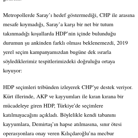
Metropollerde Saray’ı hedef göstermediği, CHP ile arasına
mesafe koymadığı, Saray’a karşı bir net bir tutum
takınmadığı koşullarda HDP’nin içinde bulunduğu
durumun şu ankinden farklı olması beklenemezdi, 2019
yerel seçim kampanyamızdan bugüne dek ısrarla
söylediklerimiz tespitlerimizdeki doğruluğu ortaya
koyuyor:
HDP seçimleri tribünden izleyerek CHP’ye destek veriyor.
Kürt illerinde, AKP ve kayyumları ile kıran kırana bir
mücadeleye giren HDP, Türkiye’de seçimlere
katılmayacağını açıkladı. Böylelikle kendi tabanını
kayyumlara, Demirtaş’ın hapse atılmasına, sınır ötesi
operasyonlara onay veren Kılıçdaroğlu’na mecbur