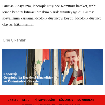
Bilimsel Sosyalizm, İdeolojik Düşünce Komünist hareket, tarihi
içinde kendini bilimsel bir akım olarak tanımlayageldi. Bilimsel
sosyalizmin karşısına ideolojik düşünceyi koydu. İdeolojik düşünce,
olayları hâkim sınıfın...
Öne Çıkanlar
GAZETE
DERGI
KITAP/BROŞÜR
KÖZ ARŞIV
DUYURULAR