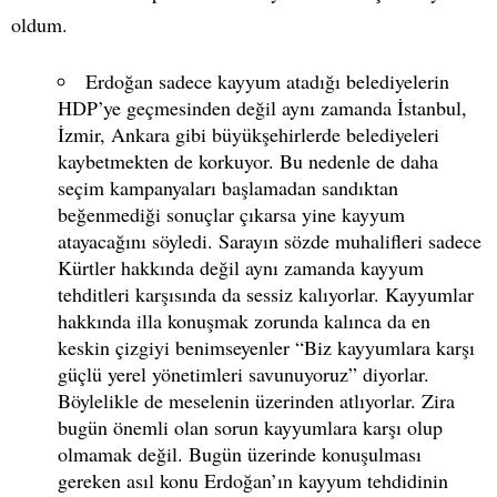
oldum.
Erdoğan sadece kayyum atadığı belediyelerin
HDP’ye geçmesinden değil aynı zamanda İstanbul,
İzmir, Ankara gibi büyükşehirlerde belediyeleri
kaybetmekten de korkuyor. Bu nedenle de daha
seçim kampanyaları başlamadan sandıktan
beğenmediği sonuçlar çıkarsa yine kayyum
atayacağını söyledi. Sarayın sözde muhalifleri sadece
Kürtler hakkında değil aynı zamanda kayyum
tehditleri karşısında da sessiz kalıyorlar. Kayyumlar
hakkında illa konuşmak zorunda kalınca da en
keskin çizgiyi benimseyenler “Biz kayyumlara karşı
güçlü yerel yönetimleri savunuyoruz” diyorlar.
Böylelikle de meselenin üzerinden atlıyorlar. Zira
bugün önemli olan sorun kayyumlara karşı olup
olmamak değil. Bugün üzerinde konuşulması
gereken asıl konu Erdoğan’ın kayyum tehdidinin