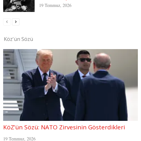
19 Temmuz, 2026
Köz'ün Sözü
KöZ’ün Sözü: NATO Zirvesinin Gösterdikleri
19 Temmuz, 2026