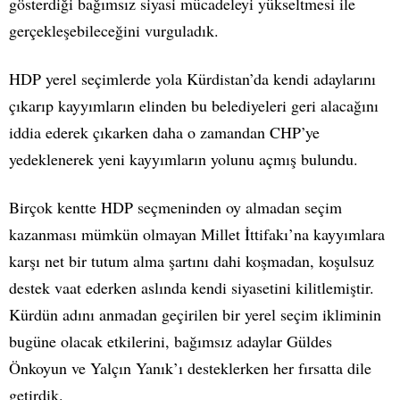
gösterdiği bağımsız siyasi mücadeleyi yükseltmesi ile
gerçekleşebileceğini vurguladık.
HDP yerel seçimlerde yola Kürdistan’da kendi adaylarını
çıkarıp kayyımların elinden bu belediyeleri geri alacağını
iddia ederek çıkarken daha o zamandan CHP’ye
yedeklenerek yeni kayyımların yolunu açmış bulundu.
Birçok kentte HDP seçmeninden oy almadan seçim
kazanması mümkün olmayan Millet İttifakı’na kayyımlara
karşı net bir tutum alma şartını dahi koşmadan, koşulsuz
destek vaat ederken aslında kendi siyasetini kilitlemiştir.
Kürdün adını anmadan geçirilen bir yerel seçim ikliminin
bugüne olacak etkilerini, bağımsız adaylar Güldes
Önkoyun ve Yalçın Yanık’ı desteklerken her fırsatta dile
getirdik.