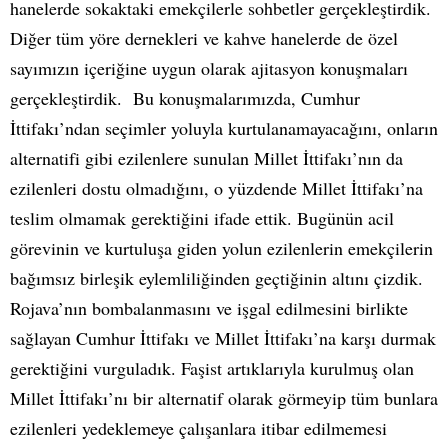
hanelerde sokaktaki emekçilerle sohbetler gerçekleştirdik.
Diğer tüm yöre dernekleri ve kahve hanelerde de özel
sayımızın içeriğine uygun olarak ajitasyon konuşmaları
gerçekleştirdik. Bu konuşmalarımızda, Cumhur
İttifakı’ndan seçimler yoluyla kurtulanamayacağını, onların
alternatifi gibi ezilenlere sunulan Millet İttifakı’nın da
ezilenleri dostu olmadığını, o yüzdende Millet İttifakı’na
teslim olmamak gerektiğini ifade ettik. Bugünün acil
görevinin ve kurtuluşa giden yolun ezilenlerin emekçilerin
bağımsız birleşik eylemliliğinden geçtiğinin altını çizdik.
Rojava’nın bombalanmasını ve işgal edilmesini birlikte
sağlayan Cumhur İttifakı ve Millet İttifakı’na karşı durmak
gerektiğini vurguladık. Faşist artıklarıyla kurulmuş olan
Millet İttifakı’nı bir alternatif olarak görmeyip tüm bunlara
ezilenleri yedeklemeye çalışanlara itibar edilmemesi