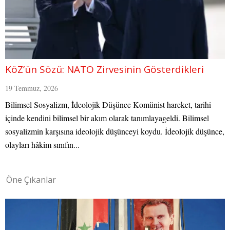
KöZ’ün Sözü: NATO Zirvesinin Gösterdikleri
19 Temmuz, 2026
Bilimsel Sosyalizm, İdeolojik Düşünce Komünist hareket, tarihi
içinde kendini bilimsel bir akım olarak tanımlayageldi. Bilimsel
sosyalizmin karşısına ideolojik düşünceyi koydu. İdeolojik düşünce,
olayları hâkim sınıfın...
Öne Çıkanlar