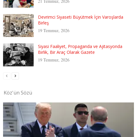
21 Temmuz, 2026
Devrimci Siyaseti Büyütmek İçin Varoşlarda
Birleş
19 Temmuz, 2026
Siyasi Faaliyet, Propaganda ve Ajitasyonda
Birlik, Bir Araç Olarak Gazete
19 Temmuz, 2026
Köz'ün Sözü