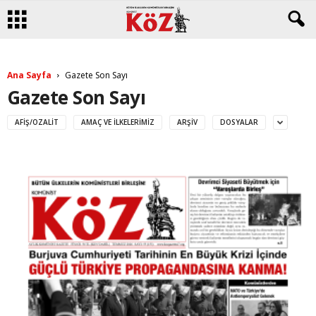
Ana Sayfa
Gazete Son Sayı
Gazete Son Sayı
AFIŞ/OZALIT
AMAÇ VE İLKELERIMIZ
ARŞIV
DOSYALAR