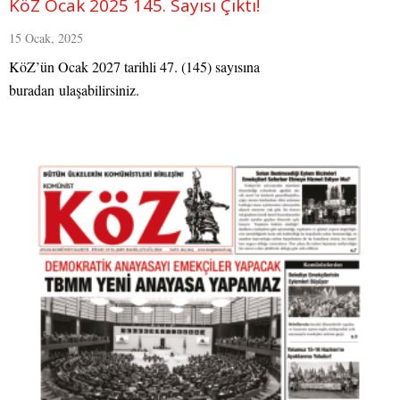
KöZ Ocak 2025 145. Sayısı Çıktı!
15 Ocak, 2025
KöZ’ün Ocak 2027 tarihli 47. (145) sayısına
buradan ulaşabilirsiniz.