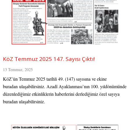
KöZ Temmuz 2025 147. Sayısı Çıktı!
13 Temmuz, 2025
KöZ’ün Temmuz 2025 tarihli 49. (147) sayısına ve ekine
buradan ulaşabilirsiniz. Azadî Ayaklanması’nın 100. yıldönümünde
düzenlediğimiz etkinliklerin haberlerini derlediğimiz özel sayıya
buradan ulaşabilirsiniz.