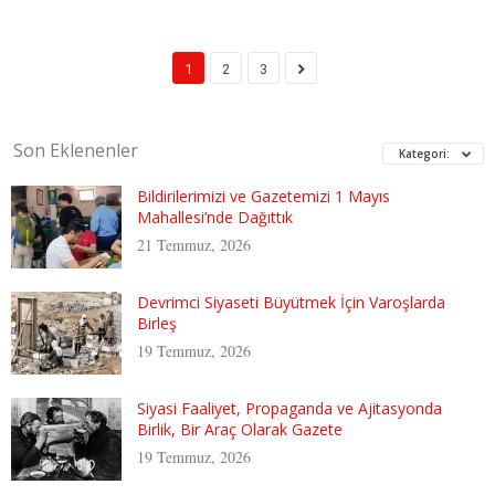
1
2
3
Son Eklenenler
Kategori:
Bildirilerimizi ve Gazetemizi 1 Mayıs
Mahallesi’nde Dağıttık
21 Temmuz, 2026
Devrimci Siyaseti Büyütmek İçin Varoşlarda
Birleş
19 Temmuz, 2026
Siyasi Faaliyet, Propaganda ve Ajitasyonda
Birlik, Bir Araç Olarak Gazete
19 Temmuz, 2026