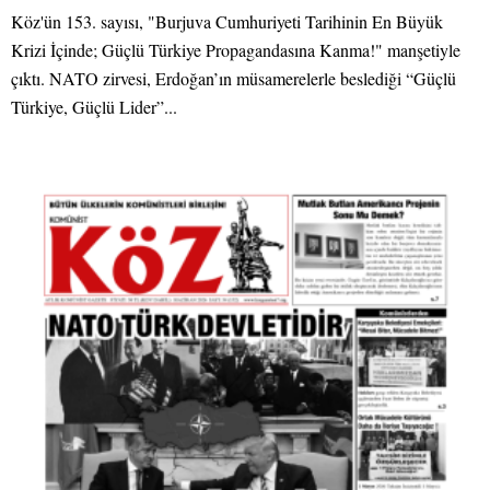
Köz'ün 153. sayısı, "Burjuva Cumhuriyeti Tarihinin En Büyük
Krizi İçinde; Güçlü Türkiye Propagandasına Kanma!" manşetiyle
çıktı. NATO zirvesi, Erdoğan’ın müsamerelerle beslediği “Güçlü
Türkiye, Güçlü Lider”...