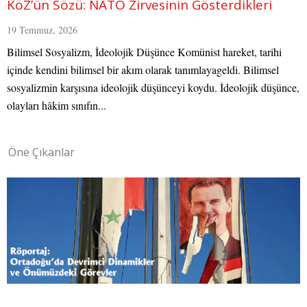
KöZ’ün Sözü: NATO Zirvesinin Gösterdikleri
19 Temmuz, 2026
Bilimsel Sosyalizm, İdeolojik Düşünce Komünist hareket, tarihi
içinde kendini bilimsel bir akım olarak tanımlayageldi. Bilimsel
sosyalizmin karşısına ideolojik düşünceyi koydu. İdeolojik düşünce,
olayları hâkim sınıfın...
Öne Çıkanlar