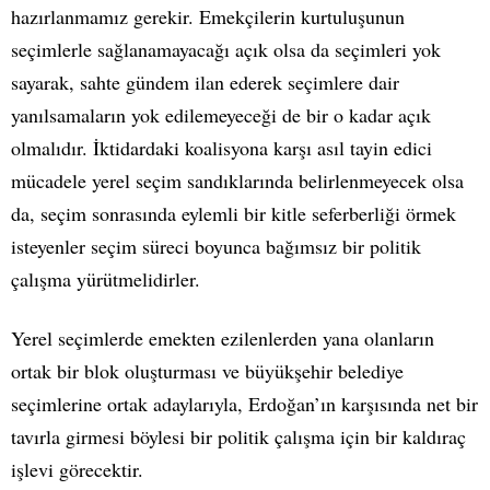
hazırlanmamız gerekir. Emekçilerin kurtuluşunun
seçimlerle sağlanamayacağı açık olsa da seçimleri yok
sayarak, sahte gündem ilan ederek seçimlere dair
yanılsamaların yok edilemeyeceği de bir o kadar açık
olmalıdır. İktidardaki koalisyona karşı asıl tayin edici
mücadele yerel seçim sandıklarında belirlenmeyecek olsa
da, seçim sonrasında eylemli bir kitle seferberliği örmek
isteyenler seçim süreci boyunca bağımsız bir politik
çalışma yürütmelidirler.
Yerel seçimlerde emekten ezilenlerden yana olanların
ortak bir blok oluşturması ve büyükşehir belediye
seçimlerine ortak adaylarıyla, Erdoğan’ın karşısında net bir
tavırla girmesi böylesi bir politik çalışma için bir kaldıraç
işlevi görecektir.