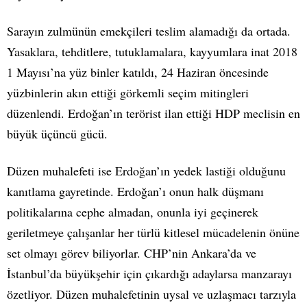
Sarayın zulmünün emekçileri teslim alamadığı da ortada.
Yasaklara, tehditlere, tutuklamalara, kayyumlara inat 2018
1 Mayısı’na yüz binler katıldı, 24 Haziran öncesinde
yüzbinlerin akın ettiği görkemli seçim mitingleri
düzenlendi. Erdoğan’ın terörist ilan ettiği HDP meclisin en
büyük üçüncü gücü.
Düzen muhalefeti ise Erdoğan’ın yedek lastiği olduğunu
kanıtlama gayretinde. Erdoğan’ı onun halk düşmanı
politikalarına cephe almadan, onunla iyi geçinerek
geriletmeye çalışanlar her türlü kitlesel mücadelenin önüne
set olmayı görev biliyorlar. CHP’nin Ankara’da ve
İstanbul’da büyükşehir için çıkardığı adaylarsa manzarayı
özetliyor. Düzen muhalefetinin uysal ve uzlaşmacı tarzıyla