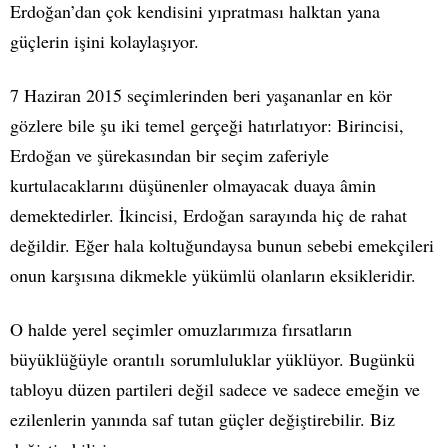
Erdoğan’dan çok kendisini yıpratması halktan yana
güçlerin işini kolaylaşıyor.
7 Haziran 2015 seçimlerinden beri yaşananlar en kör
gözlere bile şu iki temel gerçeği hatırlatıyor: Birincisi,
Erdoğan ve şürekasından bir seçim zaferiyle
kurtulacaklarını düşünenler olmayacak duaya âmin
demektedirler. İkincisi, Erdoğan sarayında hiç de rahat
değildir. Eğer hala koltuğundaysa bunun sebebi emekçileri
onun karşısına dikmekle yükümlü olanların eksikleridir.
O halde yerel seçimler omuzlarımıza fırsatların
büyüklüğüyle orantılı sorumluluklar yüklüyor. Bugünkü
tabloyu düzen partileri değil sadece ve sadece emeğin ve
ezilenlerin yanında saf tutan güçler değiştirebilir. Biz