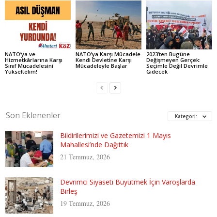
NATO’ya ve
NATO’ya Karşı Mücadele
2023’ten Bugüne
Hizmetkârlarına Karşı
Kendi Devletine Karşı
Değişmeyen Gerçek:
Sınıf Mücadelesini
Mücadeleyle Başlar
Seçimle Değil Devrimle
Yükseltelim!
Gidecek
Son Eklenenler
Kategori:
Bildirilerimizi ve Gazetemizi 1 Mayıs
Mahallesi’nde Dağıttık
21 Temmuz, 2026
Devrimci Siyaseti Büyütmek İçin Varoşlarda
Birleş
19 Temmuz, 2026