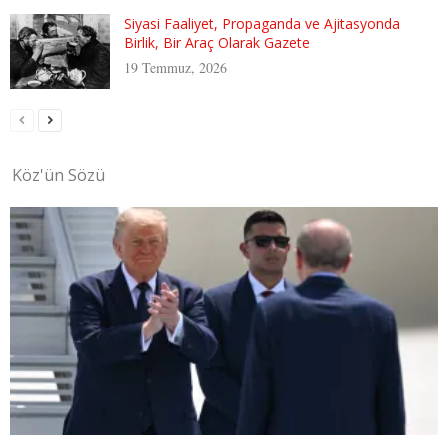
Siyasi Faaliyet, Propaganda ve Ajitasyonda
Birlik, Bir Araç Olarak Gazete
19 Temmuz, 2026
Köz'ün Sözü