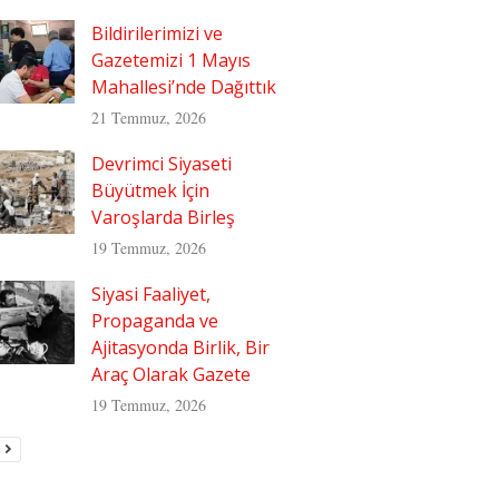
Bildirilerimizi ve
Gazetemizi 1 Mayıs
Mahallesi’nde Dağıttık
21 Temmuz, 2026
Devrimci Siyaseti
Büyütmek İçin
Varoşlarda Birleş
19 Temmuz, 2026
Siyasi Faaliyet,
Propaganda ve
Ajitasyonda Birlik, Bir
Araç Olarak Gazete
19 Temmuz, 2026