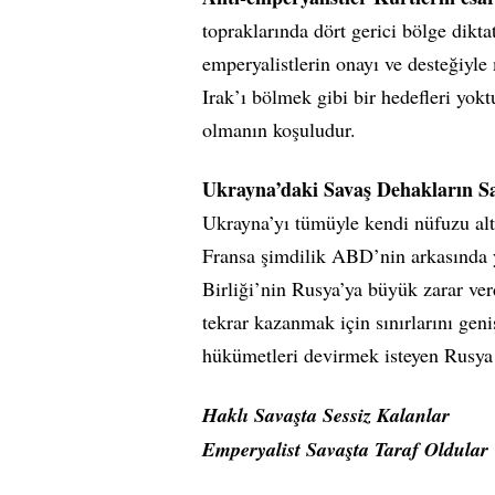
topraklarında dört gerici bölge dikta
emperyalistlerin onayı ve desteğiyle
Irak’ı bölmek gibi bir hedefleri yok
olmanın koşuludur.
Ukrayna’daki Savaş Dehakların Sa
Ukrayna’yı tümüyle kendi nüfuzu alt
Fransa şimdilik ABD’nin arkasında y
Birliği’nin Rusya’ya büyük zarar verd
tekrar kazanmak için sınırlarını ge
hükümetleri devirmek isteyen Rusya va
Haklı Savaşta Sessiz Kalanlar
Emperyalist Savaşta Taraf Oldular