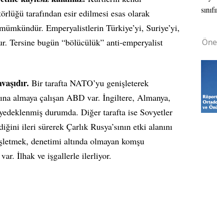
sınıfı
törlüğü tarafından esir edilmesi esas olarak
 mümkündür. Emperyalistlerin Türkiye’yi, Suriye’yi,
tur. Tersine bugün “bölücülük” anti-emperyalist
Öne
vaşıdır.
Bir tarafta NATO’yu genişleterek
ına almaya çalışan ABD var. İngiltere, Almanya,
edeklenmiş durumda. Diğer tarafta ise Sovyetler
iğini ileri sürerek Çarlık Rusya’sının etki alanını
nişletmek, denetimi altında olmayan komşu
r. İlhak ve işgallerle ilerliyor.