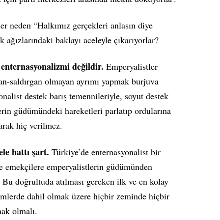
r neden “Halkımız gerçekleri anlasın diye
 ağızlarındaki baklayı aceleyle çıkarıyorlar?
enternasyonalizmi değildir.
Emperyalistler
rgan-saldırgan olmayan ayrımı yapmak burjuva
nalist destek barış temennileriyle, soyut destek
erin güdümündeki hareketleri parlatıp ordularına
arak hiç verilmez.
e hattı şart.
Türkiye’de enternasyonalist bir
le emekçilere emperyalistlerin güdümünden
i. Bu doğrultuda atılması gereken ilk ve en kolay
mlerde dahil olmak üzere hiçbir zeminde hiçbir
ak olmalı.