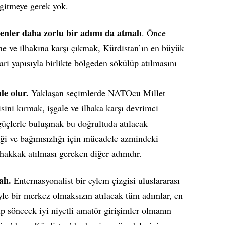
 gitmeye gerek yok.
nler daha zorlu bir adımı da atmalı
. Önce
ne ve ilhakına karşı çıkmak, Kürdistan’ın en büyük
ari yapısıyla birlikte bölgeden sökülüp atılmasını
le olur.
Yaklaşan seçimlerde NATOcu Millet
isini kırmak, işgale ve ilhaka karşı devrimci
üçlerle buluşmak bu doğrultuda atılacak
liği ve bağımsızlığı için mücadele azmindeki
hakkak atılması gereken diğer adımdır.
lı.
Enternasyonalist bir eylem çizgisi uluslararası
öyle bir merkez olmaksızın atılacak tüm adımlar, en
ıp sönecek iyi niyetli amatör girişimler olmanın