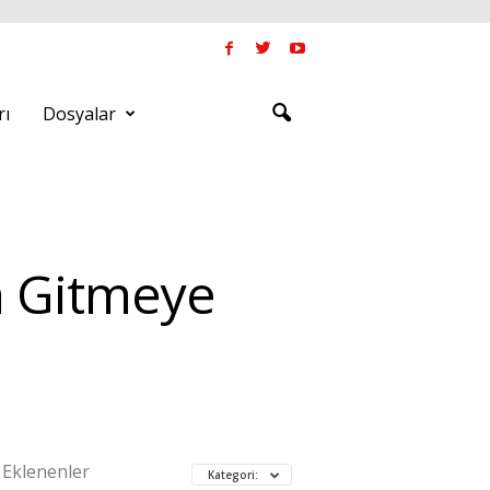
rı
Dosyalar
a Gitmeye
 Eklenenler
Kategori: